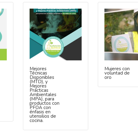
Mejores
Mujeres con
Técnicas
voluntad de
Disponibles
oro
(MTD), y
Mejores
Prácticas
Ambientales
(MPA), para
productos con
PFOA con
énfasis en
utensilios de
cocina.