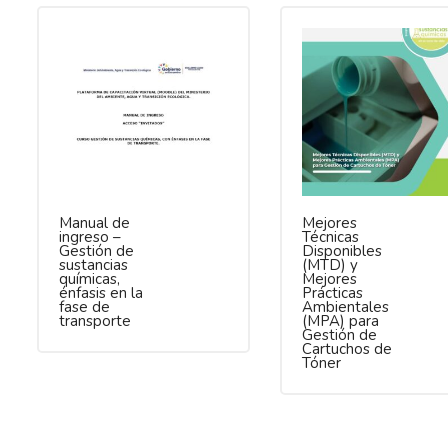
Manual de
Mejores
ingreso –
Técnicas
Gestión de
Disponibles
sustancias
(MTD) y
químicas,
Mejores
énfasis en la
Prácticas
fase de
Ambientales
transporte
(MPA) para
Gestión de
Cartuchos de
Tóner