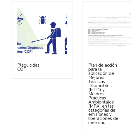
Plaguicidas
Plan de acción
COP
para la
aplicación de
Mejores
Técnicas
Disponibles
(MTD) y
Mejores
Prácticas
Ambientales
(MPA) en las
categorías de
emisiones y
liberaciones de
mercurio