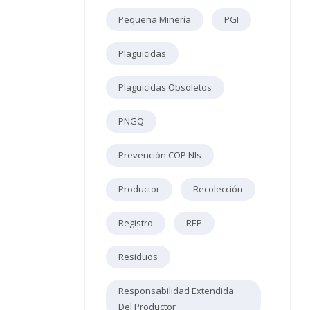
Pequeña Minería
PGI
Plaguicidas
Plaguicidas Obsoletos
PNGQ
Prevención COP NIs
Productor
Recolección
Registro
REP
Residuos
Responsabilidad Extendida
Del Productor