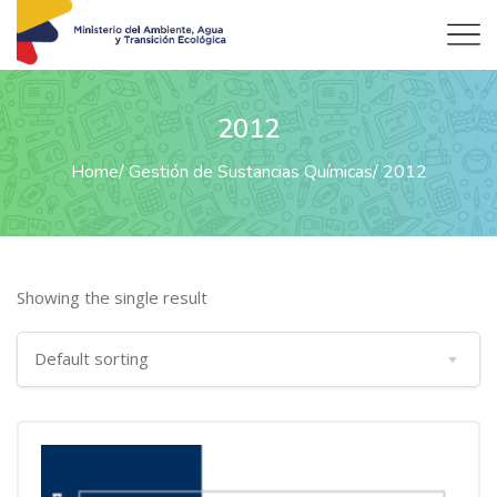
2012
Home
Gestión de Sustancias Químicas
2012
Showing the single result