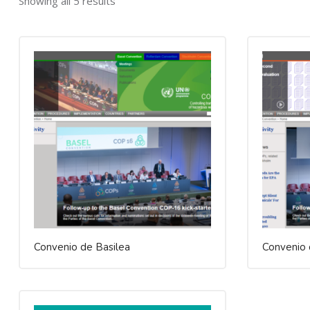
Showing all 5 results
Convenio de Basilea
Convenio