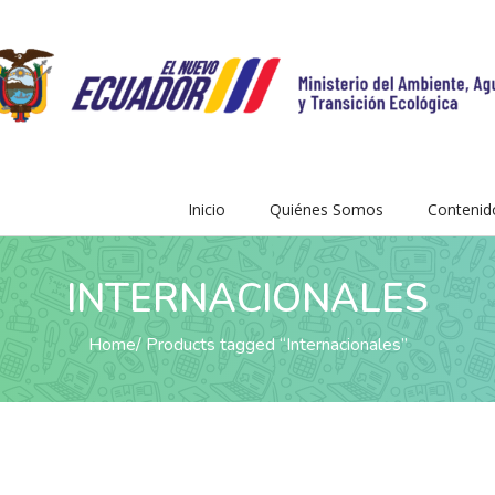
Inicio
Quiénes Somos
Contenid
INTERNACIONALES
Home
Products tagged “Internacionales”