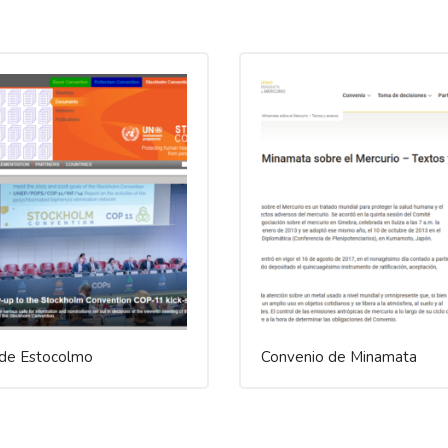
 de Estocolmo
Convenio de Minamata