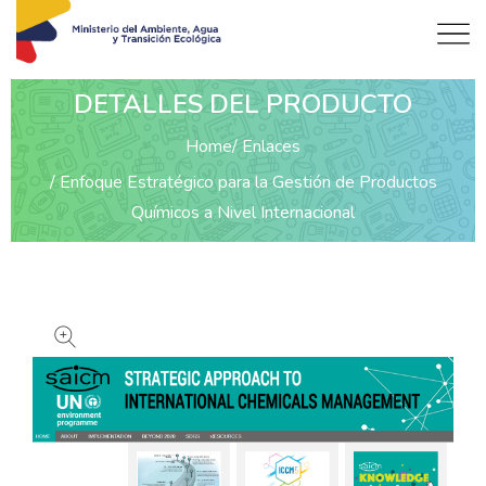
DETALLES DEL PRODUCTO
Home
Enlaces
Enfoque Estratégico para la Gestión de Productos
Químicos a Nivel Internacional