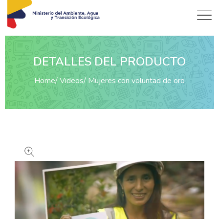
DETALLES DEL PRODUCTO
Home
Videos
Mujeres con voluntad de oro