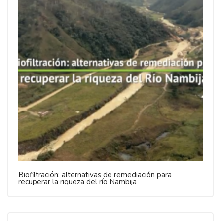
Biofiltración: alternativas de remediación para
recuperar la riqueza del río Nambija