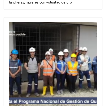
Jancheras, mujeres con voluntad de oro