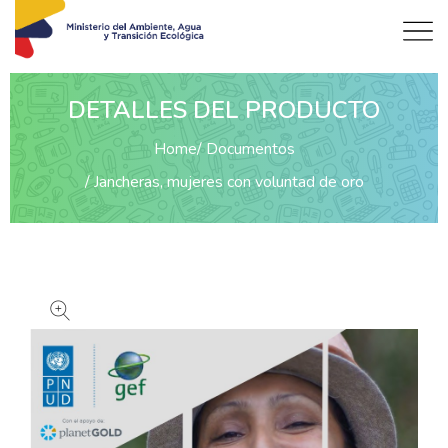
DETALLES DEL PRODUCTO
Home
Documentos
Jancheras, mujeres con voluntad de oro