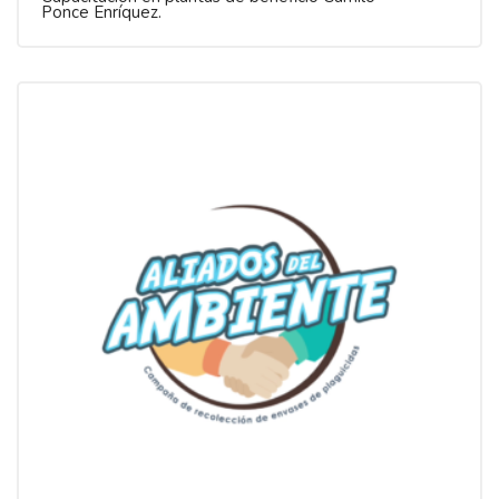
Ponce Enríquez.