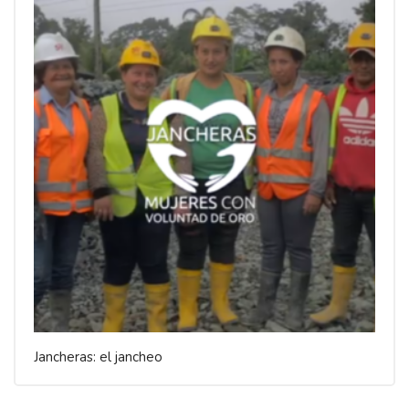
Jancheras: el jancheo