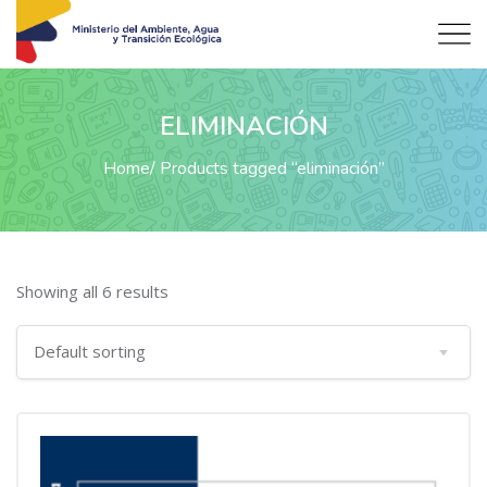
ELIMINACIÓN
Home
Products tagged “eliminación”
Showing all 6 results