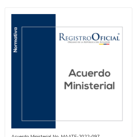
Acuerdo Ministerial No. MAATE-2022-097