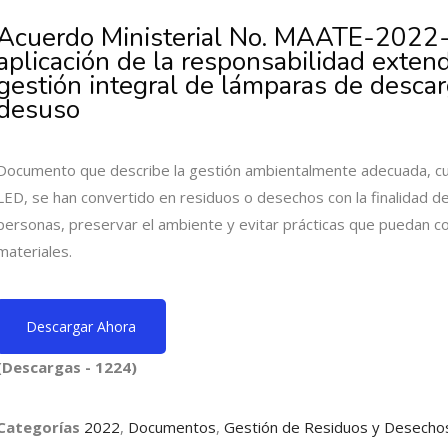
Acuerdo Ministerial No. MAATE-2022-0
aplicación de la responsabilidad extend
gestión integral de lámparas de descar
desuso
Documento que describe la gestión ambientalmente adecuada, cu
LED, se han convertido en residuos o desechos con la finalidad de 
personas, preservar el ambiente y evitar prácticas que puedan c
materiales.
Descargar Ahora
(Descargas - 1224)
Categorías
2022
,
Documentos
,
Gestión de Residuos y Desechos