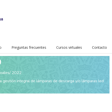
o
Preguntas frecuentes
Cursos virtuales
Contacto
O
ciales
2022
a gestión integral de lámparas de descarga y/o lámparas led