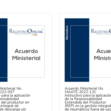
nisterial No.
Acuerdo Ministerial No.
022-097
MAATE-2022-131
o para la aplicación
Instructivo para la aplicació
ponsabilidad
de la Responsabilidad
 del productor en
Extendida del Productor
 integral de
(REP) en la gestión integral
de descarga y/o
de neumáticos fuera de us