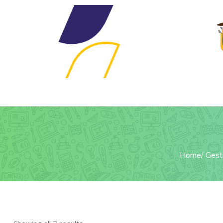
Home
Gest