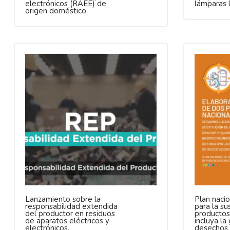
electrónicos (RAEE) de
lámparas 
origen doméstico
Lanzamiento sobre la
Plan nacio
responsabilidad extendida
para la su
del productor en residuos
productos
de aparatos eléctricos y
incluya la
electrónicos.
desechos