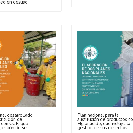
led en desuso
nal desarrollado
Plan nacional para la
stitución de
sustitución de productos c
 con COP, que
Hg añadido, que incluya la
 gestión de sus
gestión de sus desechos