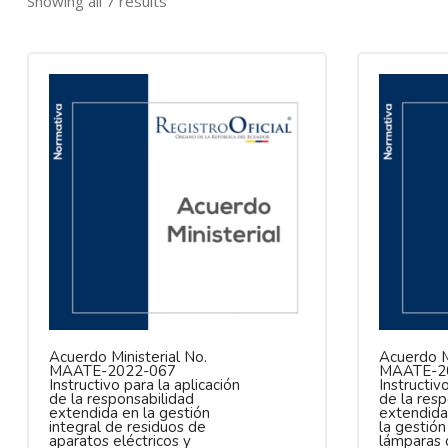
Showing all 7 results
Acuerdo Ministerial No.
Acuerdo Mi
MAATE-2022-067
MAATE-2
Instructivo para la aplicación
Instructiv
de la responsabilidad
de la res
extendida en la gestión
extendida
integral de residuos de
la gestión
aparatos eléctricos y
lámparas 