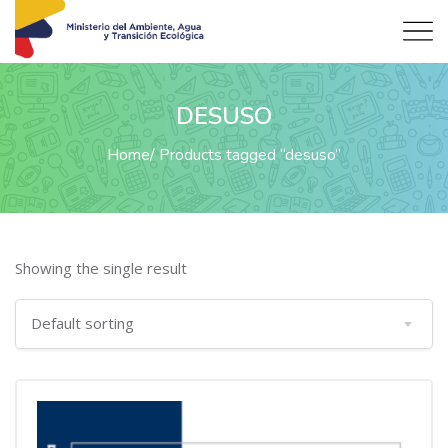
DESUSO
Home
Products tagged “desuso”
Showing the single result