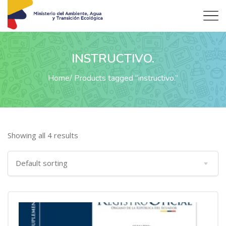
INSTRUCTIVO.
Home
Products tagged “instructivo.”
Showing all 4 results