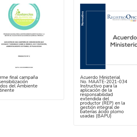
orme final campaña
Acuerdo Ministerial
ensibilización
No. MAATE-2021-034
ados del Ambiente
Instructivo para la
tinente
aplicación de la
responsabilidad
extendida del
productor (REP) en la
gestión integral de
baterías ácido plomo
usadas (BAPU)