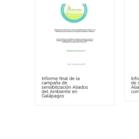
Informe final de la
Inf
campaña de
de s
sensibilización Aliados
Ali
del Ambiente en
con
Galápagos