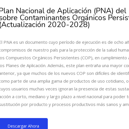
Plan Nacional de Aplicación (PNA) de
sobre Contaminantes Orgánicos Persis
(Actualización 2020-2028)
El PNA es un documento cuyo período de ejecución es de ocho año
compromisos de nuestro país para la protección de la salud huma
los Compuestos Orgánicos Persistentes (COP), en cumplimiento a
los Planes de Aplicación. Además, este plan entraña una mayor co
anterior, ya que muchos de los nuevos COP son difíciles de identi
como parte de una amplia gama de productos de uso cotidiano, o
cuyos usuarios muchas veces ignoran la presencia de estas sustan
acción a corto, mediano y largo plazo a nivel nacional para poder 
sustitución por producto y procesos productivos más sanos y ami
Descargar Ahora