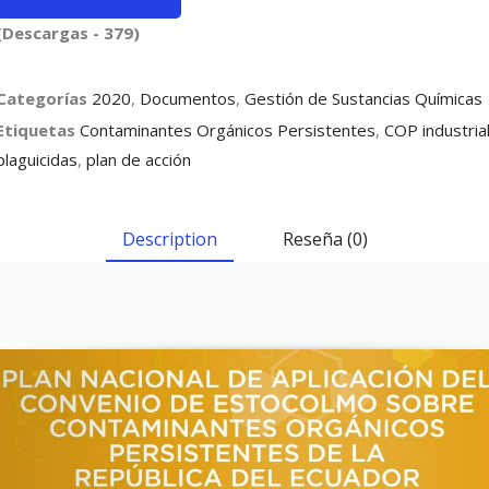
(Descargas - 379)
Categorías
2020
,
Documentos
,
Gestión de Sustancias Químicas
Etiquetas
Contaminantes Orgánicos Persistentes
,
COP industria
plaguicidas
,
plan de acción
Description
Reseña (0)