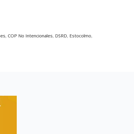
les
,
COP No Intencionales
,
DSRD
,
Estocolmo
,