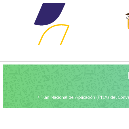
Plan Nacional de Aplicación (PNA) del Con