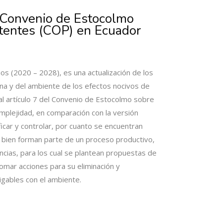
l Convenio de Estocolmo
tentes (COP) en Ecuador
s (2020 – 2028), es una actualización de los
na y del ambiente de los efectos nocivos de
l artículo 7 del Convenio de Estocolmo sobre
mplejidad, en comparación con la versión
ficar y controlar, por cuanto se encuentran
 bien forman parte de un proceso productivo,
cias, para los cual se plantean propuestas de
tomar acciones para su eliminación y
gables con el ambiente.