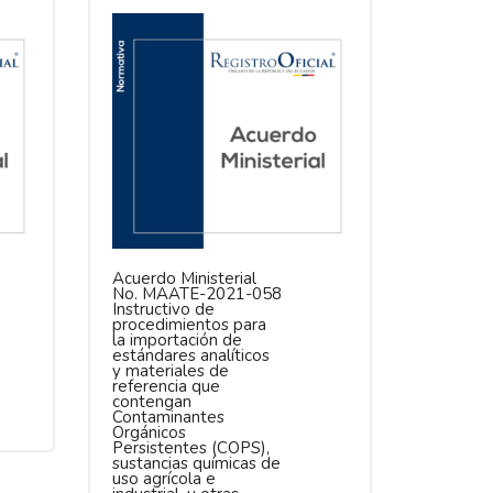
Acuerdo Ministerial
No. MAATE-2021-058
Instructivo de
procedimientos para
la importación de
estándares analíticos
y materiales de
referencia que
contengan
Contaminantes
Orgánicos
Persistentes (COPS),
sustancias químicas de
uso agrícola e