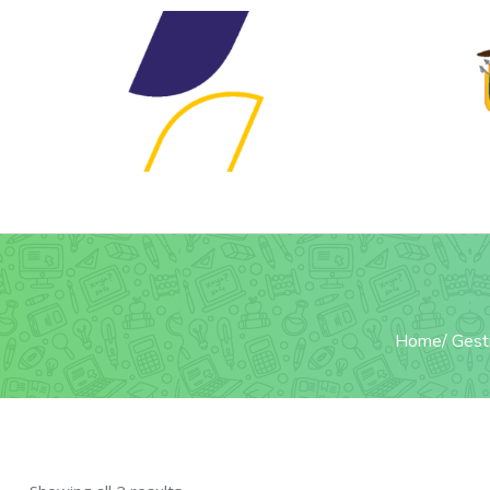
Home
Gest