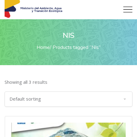
NIS
Home
Products tagged “NIs”
Showing all 3 results