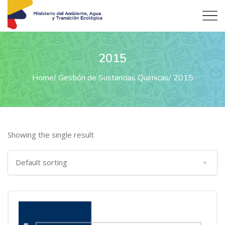
2015
Home
Gestión de Sustancias Químicas
2015
Showing the single result