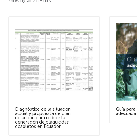
Showing all 7 results
Diagnóstico de la situación
Guía para 
actual y propuesta de plan
adecuada 
de acción para reducir la
generación de plaguicidas
obsoletos en Ecuador