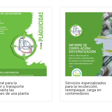
ral para la
Servicios especializados
n y transporte
para la recolección,
hasta las
reempaque, carga en
nes de una planta
contenedores