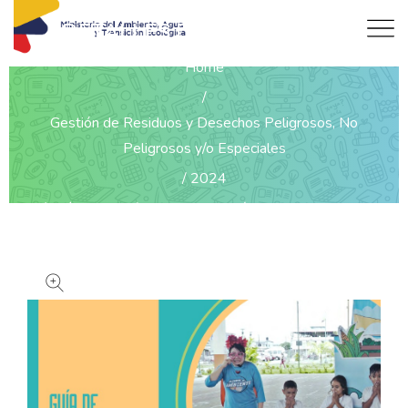
DETALLES DEL PRODUCTO
Home
Gestión de Residuos y Desechos Peligrosos, No
Peligrosos y/o Especiales
2024
Guía de transferencia metodológica de la campaña
Aliados del Ambiente en Ecuador