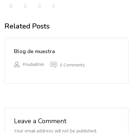
Related Posts
Blog de muestra
Pnudadmin
0 Comments
Leave a Comment
Your email address will not be published.