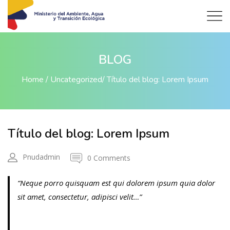
BLOG
Home
Uncategorized
Título del blog: Lorem Ipsum
Título del blog: Lorem Ipsum
Pnudadmin
0 Comments
“Neque porro quisquam est qui dolorem ipsum quia dolor
sit amet, consectetur, adipisci velit…”