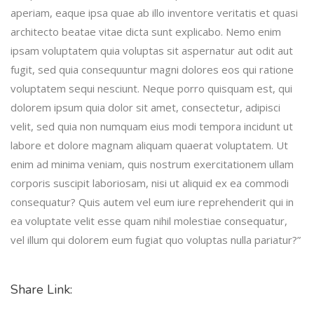
aperiam, eaque ipsa quae ab illo inventore veritatis et quasi
architecto beatae vitae dicta sunt explicabo. Nemo enim
ipsam voluptatem quia voluptas sit aspernatur aut odit aut
fugit, sed quia consequuntur magni dolores eos qui ratione
voluptatem sequi nesciunt. Neque porro quisquam est, qui
dolorem ipsum quia dolor sit amet, consectetur, adipisci
velit, sed quia non numquam eius modi tempora incidunt ut
labore et dolore magnam aliquam quaerat voluptatem. Ut
enim ad minima veniam, quis nostrum exercitationem ullam
corporis suscipit laboriosam, nisi ut aliquid ex ea commodi
consequatur? Quis autem vel eum iure reprehenderit qui in
ea voluptate velit esse quam nihil molestiae consequatur,
vel illum qui dolorem eum fugiat quo voluptas nulla pariatur?”
Share Link: