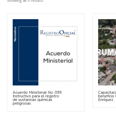
Showing all 3 results
Acuerdo Ministerial No. 099
Capacitac
Instructivo para el registro
beneficio
de sustancias químicas
Enríquez.
peligrosas