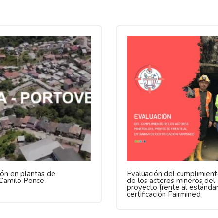
ión en plantas de
Evaluación del cumplimient
 Camilo Ponce
de los actores mineros del
proyecto frente al estánda
certificación Fairmined.