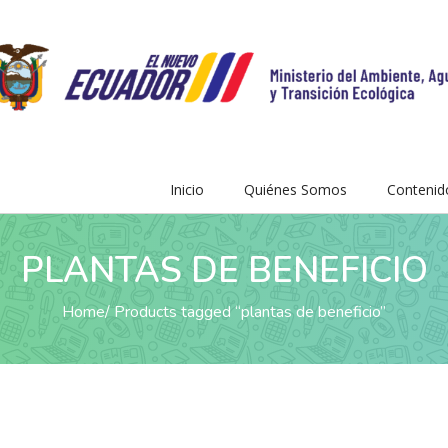
Inicio
Quiénes Somos
Contenid
PLANTAS DE BENEFICIO
Home
Products tagged “plantas de beneficio”