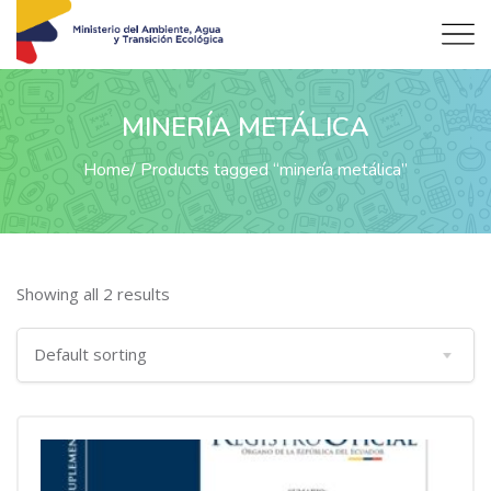
MINERÍA METÁLICA
Home
Products tagged “minería metálica”
Showing all 2 results