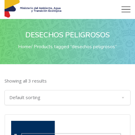
DESECHOS PELIGROSOS
Home
Products tagged “desechos peligrosos”
Showing all 3 results