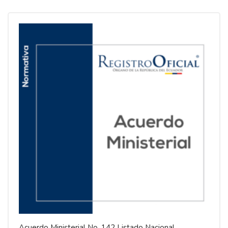
Acuerdo Ministerial No. 142 Listado Nacional