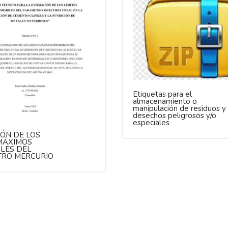
Etiquetas para el
almacenamiento o
manipulación de residuos y
desechos peligrosos y/o
especiales
IÓN DE LOS
 MÁXIMOS
BLES DEL
RO MERCURIO