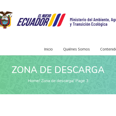
Inicio
Quiénes Somos
Contenid
ZONA DE DESCARGA
Home
Zona de descarga
Page 3