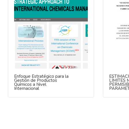
Enfoque Estratégico para la
ESTIMAC
Gestión de Productos
LÍMITES
Químicos a Nivel
PERMISI
Internacional
PARÁMET