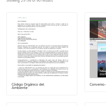
Showing 25–36 of 90 results
Código Orgánico del
Convenio 
Ambiente