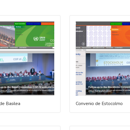
de Basilea
Convenio de Estocolmo