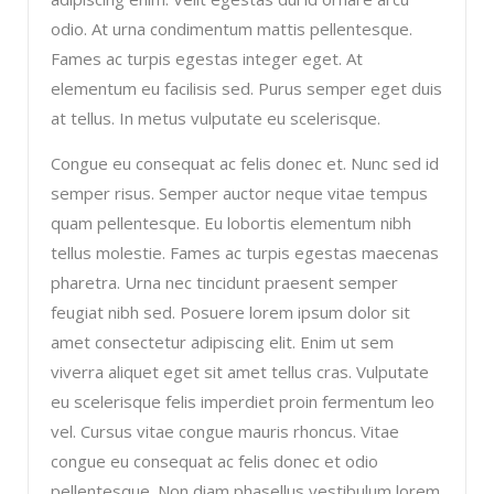
odio. At urna condimentum mattis pellentesque.
Fames ac turpis egestas integer eget. At
elementum eu facilisis sed. Purus semper eget duis
at tellus. In metus vulputate eu scelerisque.
Congue eu consequat ac felis donec et. Nunc sed id
semper risus. Semper auctor neque vitae tempus
quam pellentesque. Eu lobortis elementum nibh
tellus molestie. Fames ac turpis egestas maecenas
pharetra. Urna nec tincidunt praesent semper
feugiat nibh sed. Posuere lorem ipsum dolor sit
amet consectetur adipiscing elit. Enim ut sem
viverra aliquet eget sit amet tellus cras. Vulputate
eu scelerisque felis imperdiet proin fermentum leo
vel. Cursus vitae congue mauris rhoncus. Vitae
congue eu consequat ac felis donec et odio
pellentesque. Non diam phasellus vestibulum lorem.