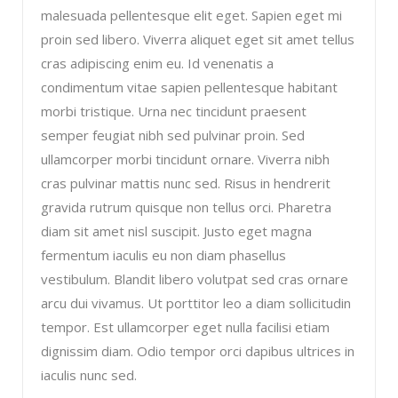
malesuada pellentesque elit eget. Sapien eget mi
proin sed libero. Viverra aliquet eget sit amet tellus
cras adipiscing enim eu. Id venenatis a
condimentum vitae sapien pellentesque habitant
morbi tristique. Urna nec tincidunt praesent
semper feugiat nibh sed pulvinar proin. Sed
ullamcorper morbi tincidunt ornare. Viverra nibh
cras pulvinar mattis nunc sed. Risus in hendrerit
gravida rutrum quisque non tellus orci. Pharetra
diam sit amet nisl suscipit. Justo eget magna
fermentum iaculis eu non diam phasellus
vestibulum. Blandit libero volutpat sed cras ornare
arcu dui vivamus. Ut porttitor leo a diam sollicitudin
tempor. Est ullamcorper eget nulla facilisi etiam
dignissim diam. Odio tempor orci dapibus ultrices in
iaculis nunc sed.