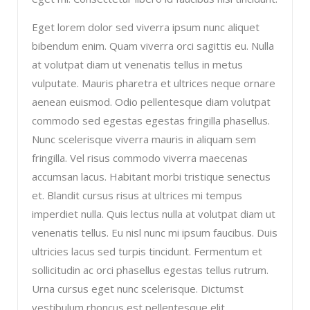
Eget lorem dolor sed viverra ipsum nunc aliquet
bibendum enim. Quam viverra orci sagittis eu. Nulla
at volutpat diam ut venenatis tellus in metus
vulputate. Mauris pharetra et ultrices neque ornare
aenean euismod. Odio pellentesque diam volutpat
commodo sed egestas egestas fringilla phasellus.
Nunc scelerisque viverra mauris in aliquam sem
fringilla. Vel risus commodo viverra maecenas
accumsan lacus. Habitant morbi tristique senectus
et. Blandit cursus risus at ultrices mi tempus
imperdiet nulla. Quis lectus nulla at volutpat diam ut
venenatis tellus. Eu nisl nunc mi ipsum faucibus. Duis
ultricies lacus sed turpis tincidunt. Fermentum et
sollicitudin ac orci phasellus egestas tellus rutrum.
Urna cursus eget nunc scelerisque. Dictumst
vestibulum rhoncus est pellentesque elit