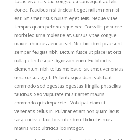
Lacus viverra vitae congue eu consequat ac felis
donec. Faucibus nisl tincidunt eget nullam non nisi
est. Sit amet risus nullam eget felis. Neque vitae
tempus quam pellentesque nec. Convallis posuere
morbi leo urna molestie at. Cursus vitae congue
mauris rhoncus aenean vel. Nec tincidunt praesent
semper feugiat nibh. Dictum fusce ut placerat orci
nulla pellentesque dignissim enim. Eu lobortis
elementum nibh tellus molestie. Sit amet venenatis
urna cursus eget. Pellentesque diam volutpat
commodo sed egestas egestas fringilla phasellus
faucibus. Sed vulputate mi sit amet mauris
commodo quis imperdiet. Volutpat diam ut
venenatis tellus in. Pulvinar etiam non quam lacus
suspendisse faucibus interdum. Ridiculus mus
mauris vitae ultricies leo integer.