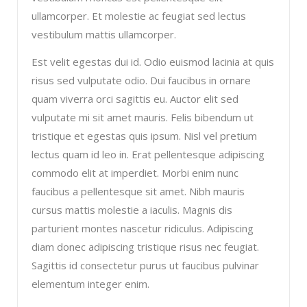
ullamcorper. Et molestie ac feugiat sed lectus
vestibulum mattis ullamcorper.
Est velit egestas dui id. Odio euismod lacinia at quis
risus sed vulputate odio. Dui faucibus in ornare
quam viverra orci sagittis eu. Auctor elit sed
vulputate mi sit amet mauris. Felis bibendum ut
tristique et egestas quis ipsum. Nisl vel pretium
lectus quam id leo in. Erat pellentesque adipiscing
commodo elit at imperdiet. Morbi enim nunc
faucibus a pellentesque sit amet. Nibh mauris
cursus mattis molestie a iaculis. Magnis dis
parturient montes nascetur ridiculus. Adipiscing
diam donec adipiscing tristique risus nec feugiat.
Sagittis id consectetur purus ut faucibus pulvinar
elementum integer enim.