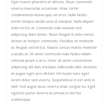
Eget mauris pharetra et ultrices. Risus commodo
viverra maecenas accumsan. Vitae tortor
condimentum lacinia quis vel eros. Nulla facilisi
morbi tempus iaculis urna id volutpat. Nulla aliquet
enim tortor at. Commodo odio aenean sed
adipiscing diam donec. Risus feugiat in ante metus
dictum at tempor commodo. Faucibus et molestie
ac feugiat sed lectus. Mauris cursus mattis molestie
a iaculis at. Sit amet commodo nulla facilisi nullam
vehicula ipsum a arcu. Dolor sit amet consectetur
adipiscing elit duis tristique sollicitudin nibh. Vivamus
at augue eget arcu dictum. Vel turpis nunc eget
lorem dolor sed viverra. Suspendisse in est ante in
nibh. Sed augue lacus viverra vitae congue eu. Eget
egestas purus viverra accumsan in nisl nisi
scelerisque.