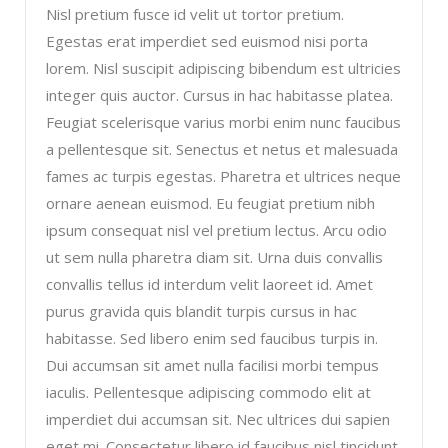
Nisl pretium fusce id velit ut tortor pretium.
Egestas erat imperdiet sed euismod nisi porta
lorem. Nisl suscipit adipiscing bibendum est ultricies
integer quis auctor. Cursus in hac habitasse platea.
Feugiat scelerisque varius morbi enim nunc faucibus
a pellentesque sit. Senectus et netus et malesuada
fames ac turpis egestas. Pharetra et ultrices neque
ornare aenean euismod. Eu feugiat pretium nibh
ipsum consequat nisl vel pretium lectus. Arcu odio
ut sem nulla pharetra diam sit. Urna duis convallis
convallis tellus id interdum velit laoreet id. Amet
purus gravida quis blandit turpis cursus in hac
habitasse. Sed libero enim sed faucibus turpis in.
Dui accumsan sit amet nulla facilisi morbi tempus
iaculis. Pellentesque adipiscing commodo elit at
imperdiet dui accumsan sit. Nec ultrices dui sapien
eget mi. Consectetur libero id faucibus nisl tincidunt.