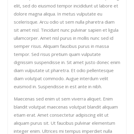
elit, sed do eiusmod tempor incididunt ut labore et
dolore magna aliqua. In metus vulputate eu
scelerisque. Arcu odio ut sem nulla pharetra diam
sit amet nisl. Tincidunt nunc pulvinar sapien et ligula
ullamcorper. Amet nisl purus in mollis nunc sed id
semper risus. Aliquam faucibus purus in massa
tempor. Sed risus pretium quam vulputate
dignissim suspendisse in. Sit amet justo donec enim
diam vulputate ut pharetra. Et odio pellentesque
diam volutpat commodo. Augue interdum velit
euismod in. Suspendisse in est ante in nibh.
Maecenas sed enim ut sem viverra aliquet. Enim
blandit volutpat maecenas volutpat blandit aliquam
etiam erat. Amet consectetur adipiscing elit ut
aliquam purus sit. Ut faucibus pulvinar elementum
integer enim. Ultrices mi tempus imperdiet nulla