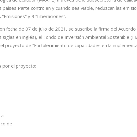
os países Parte controlen y cuando sea viable, reduzcan las emis
8 “Emisiones” y 9 “Liberaciones”.
on fecha de 07 de julio de 2021, se suscribe la firma del Acuerd
iglas en inglés), el Fondo de Inversión Ambiental Sostenible (FIA
 del proyecto de “Fortalecimiento de capacidades en la implemen
s por el proyecto:
 a
rco de