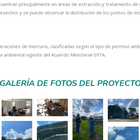
cuentran principalmente en áreas de extracción y tratamiento de 
desechos y se puede observar la distribución de los puntos de mo
iberaciones de mercurio, clasificadas según el tipo de permiso 
a ambiental vigente del Acuerdo Ministerial 097A.
GALERÍA DE FOTOS DEL PROYECT