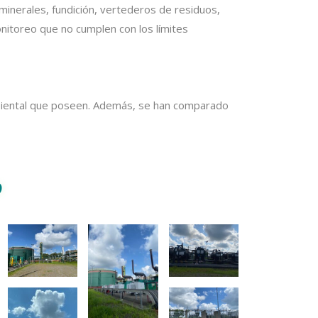
minerales, fundición, vertederos de residuos,
nitoreo que no cumplen con los límites
ambiental que poseen. Además, se han comparado
O