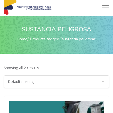
SUSTANCIA PELIGROSA
Home
Products tagged “sustancia peligrosa”
Showing all 2 results