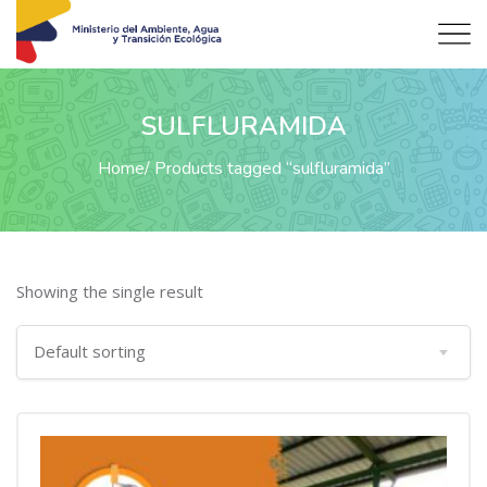
SULFLURAMIDA
Home
Products tagged “sulfluramida”
Showing the single result