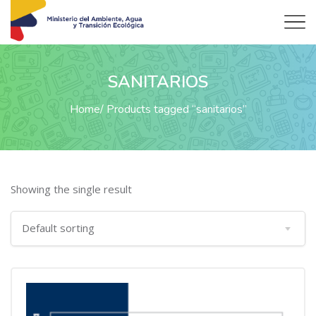
SANITARIOS
Home
Products tagged “sanitarios”
Showing the single result