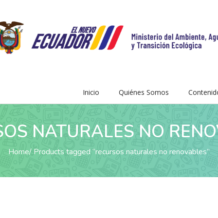
Inicio
Quiénes Somos
Contenid
SOS NATURALES NO RENO
Home
Products tagged “recursos naturales no renovables”