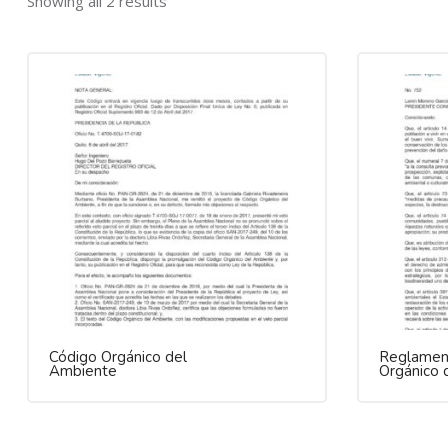
Showing all 2 results
Código Orgánico del
Reglament
Ambiente
Orgánico 