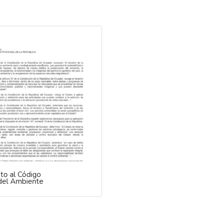
o al Código
del Ambiente