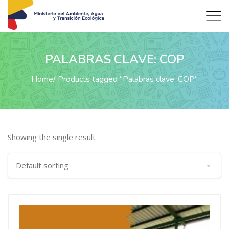
PALABRAS CLAVE: COP
Home
Products tagged “Palabras clave: COP”
Showing the single result