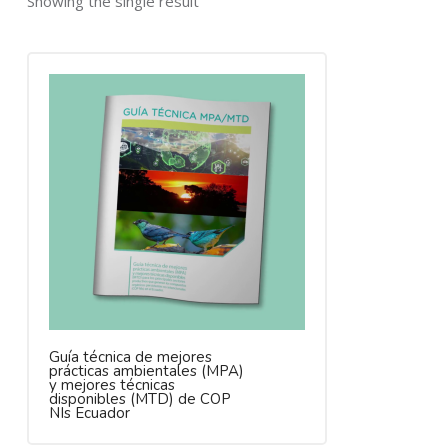
Showing the single result
Guía técnica de mejores
prácticas ambientales (MPA)
y mejores técnicas
disponibles (MTD) de COP
NIs Ecuador