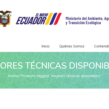
Inicio
Quiénes Somos
Contenid
ORES TÉCNICAS DISPONI
Home
Products tagged “mejores técnicas disponibles”