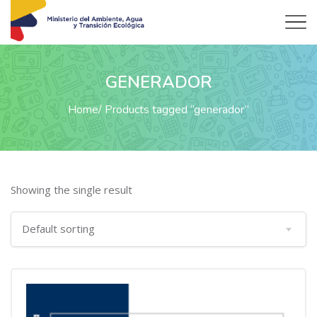
GENERADOR
Home
Products tagged “generador”
Showing the single result