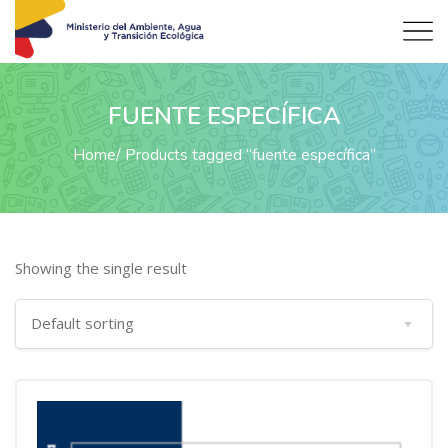
FUENTE ESPECÍFICA
Home
Products tagged “fuente específica”
Showing the single result