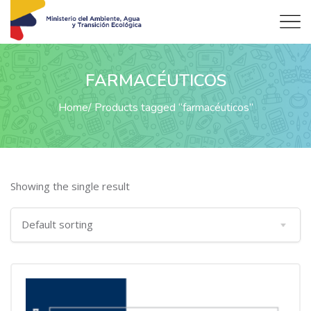
FARMACÉUTICOS
Home
Products tagged “farmacéuticos”
Showing the single result