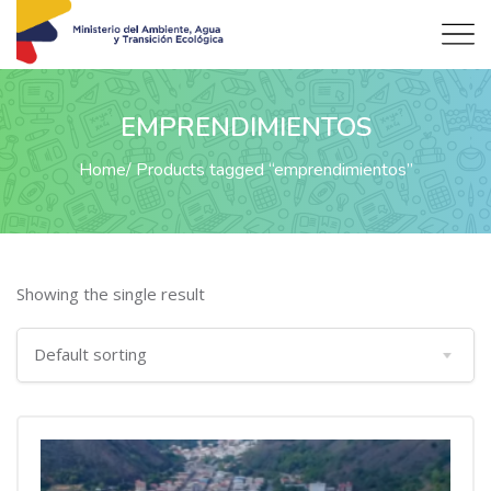
EMPRENDIMIENTOS
Home
Products tagged “emprendimientos”
Showing the single result