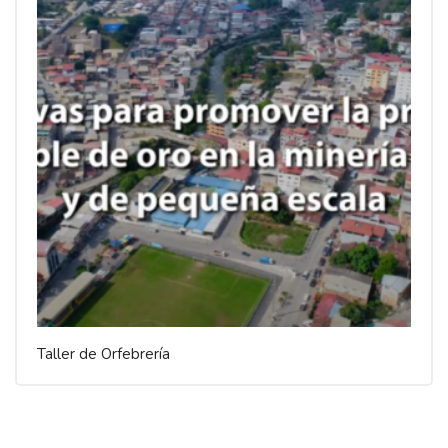
Taller de Orfebrería