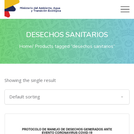
DESECHOS SANITARIOS
Home
Products tagged “desechos sanitarios”
Showing the single result