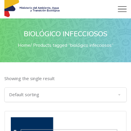
BIOLÓGICO INFECCIOSOS
Home
Products tagged “biológico infecciosos”
Showing the single result