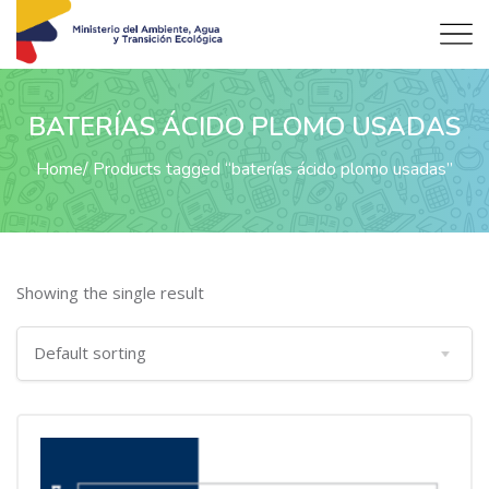
BATERÍAS ÁCIDO PLOMO USADAS
Home
Products tagged “baterías ácido plomo usadas”
Showing the single result