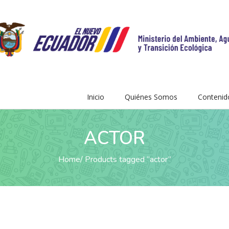
Inicio
Quiénes Somos
Contenid
ACTOR
Home
Products tagged “actor”