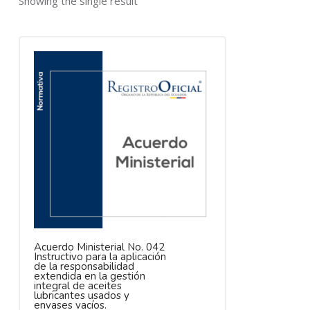
Showing the single result
Acuerdo Ministerial No. 042
Instructivo para la aplicación
de la responsabilidad
extendida en la gestión
integral de aceites
lubricantes usados y
envases vacíos.