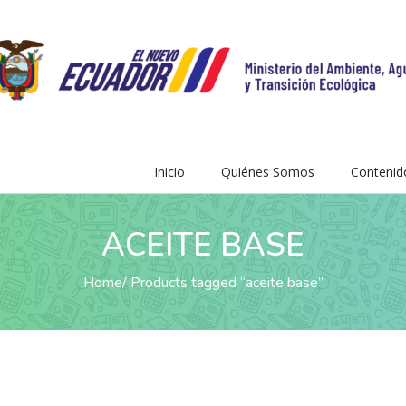
Inicio
Quiénes Somos
Contenid
ACEITE BASE
Home
Products tagged “aceite base”